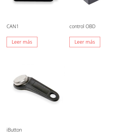
CAN1
control OBD
Leer más
Leer más
iButton