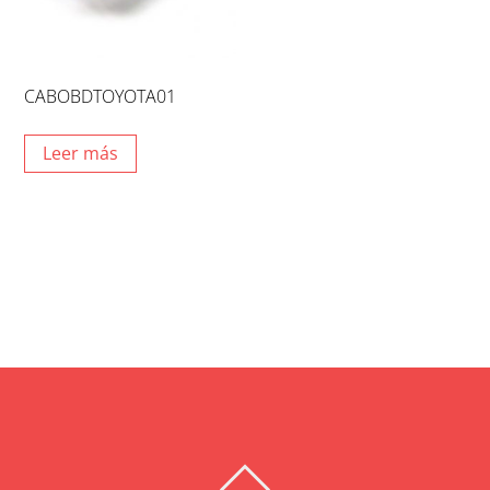
CABOBDTOYOTA01
Leer más
BACK