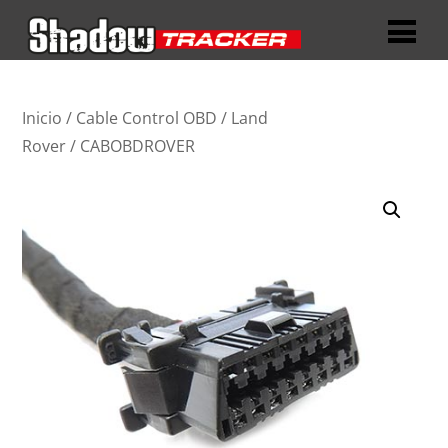
Inicio
/
Cable Control OBD
/
Land
Rover
/ CABOBDROVER