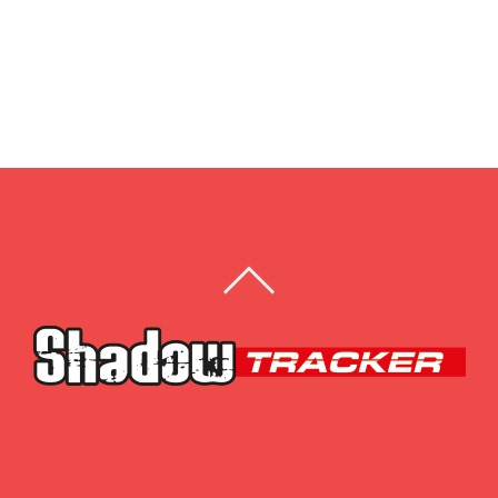
BACK
TO
TOP