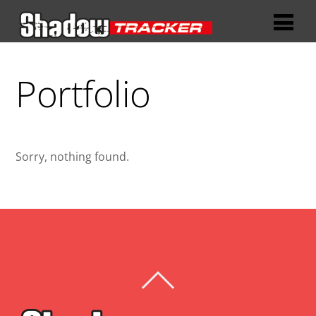
Portfolio
Sorry, nothing found.
BACK
TO