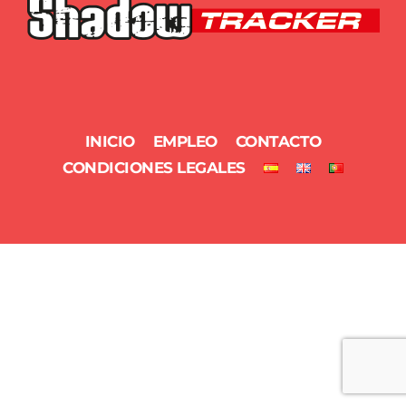
TOP
INICIO
EMPLEO
CONTACTO
CONDICIONES LEGALES