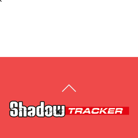
BACK
TO
TOP