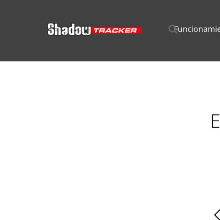
Funcionami
E