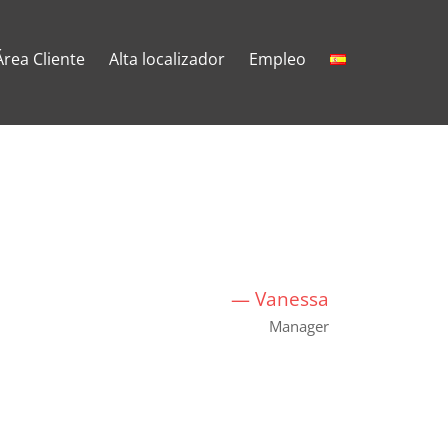
Área Cliente
Alta localizador
Empleo
—
Vanessa
Manager