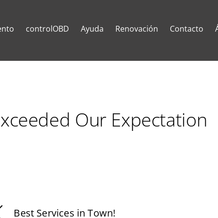
ento
controlOBD
Ayuda
Renovación
Contacto
xceeded Our Expectation
Best Services in Town!