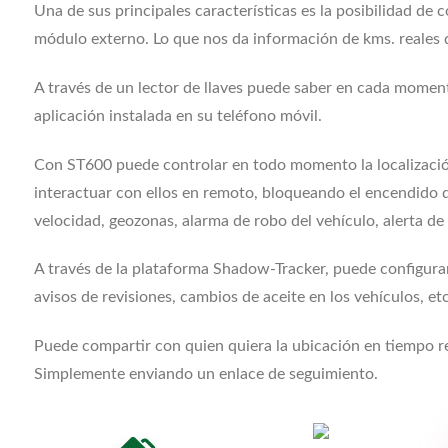
Una de sus principales características es la posibilidad de
módulo externo. Lo que nos da información de kms. reales 
A través de un lector de llaves puede saber en cada moment
aplicación instalada en su teléfono móvil.
Con ST600 puede controlar en todo momento la localización
interactuar con ellos en remoto, bloqueando el encendido 
velocidad, geozonas, alarma de robo del vehículo, alerta de
A través de la plataforma Shadow-Tracker, puede configurar 
avisos de revisiones, cambios de aceite en los vehículos, etc
Puede compartir con quien quiera la ubicación en tiempo r
Simplemente enviando un enlace de seguimiento.