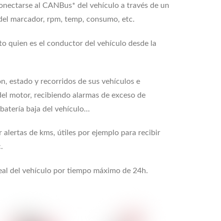
 conectarse al CANBus* del vehículo a través de un
del marcador, rpm, temp, consumo, etc.
o quien es el conductor del vehículo desde la
, estado y recorridos de sus vehículos e
del motor, recibiendo alarmas de exceso de
 batería baja del vehículo…
alertas de kms, útiles por ejemplo para recibir
.
eal del vehículo por tiempo máximo de 24h.