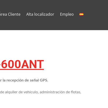
Área Cliente
Alta localizador
Empleo
-600ANT
r la recepción de señal GPS.
e alquiler de vehículo, administración de flotas,