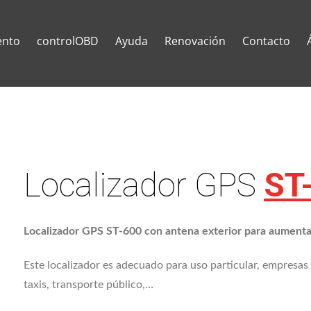
ento
controlOBD
Ayuda
Renovación
Contacto
Localizador GPS
ST
Localizador GPS ST-600 con antena exterior para aumenta
Este localizador es adecuado para uso particular, empresas d
taxis, transporte público,…