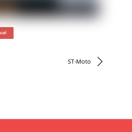
ual
ST-Moto