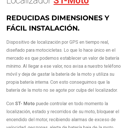
Localizador
ST-Moto
REDUCIDAS DIMENSIONES Y
FÁCIL INSTALACIÓN.
Dispositivo de localización por GPS en tiempo real,
diseñado para motocicletas. Lo que lo hace único en el
mercado es que podemos establecer un valor de batería
mínimo. Al llegar a ese valor, nos avisa a nuestro teléfono
móvil y deja de gastar la batería de la moto y utiliza su
propia batería interna. Con esto conseguimos que la
batería de la moto no se agote por culpa del localizador.
Con
ST- Moto
puede controlar en todo momento la
localización, estado y recorridos de su moto, bloquear el
encendido del motor, recibiendo alarmas de exceso de
velocidad, geozonas, alerta de batería baja de la moto…