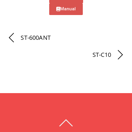
Manual
ST-600ANT
ST-C10