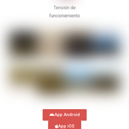
Tensión de
funcionamiento
App Android
App iOS