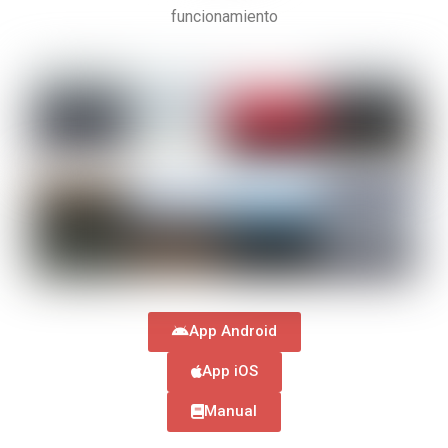
funcionamiento
App Android
App iOS
Manual