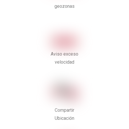
geozonas
Aviso exceso
velocidad
Compartir
Ubicación