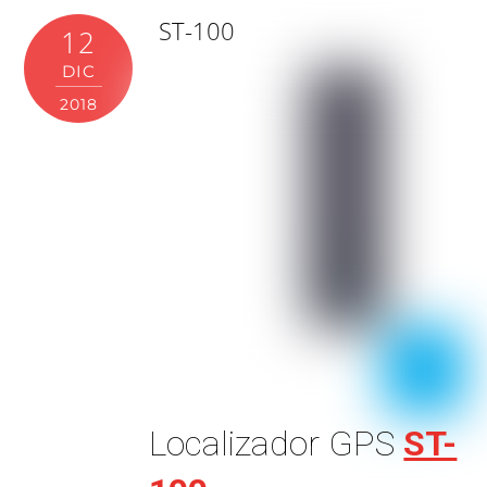
ST-100
12
DIC
2018
Localizador GPS
ST-