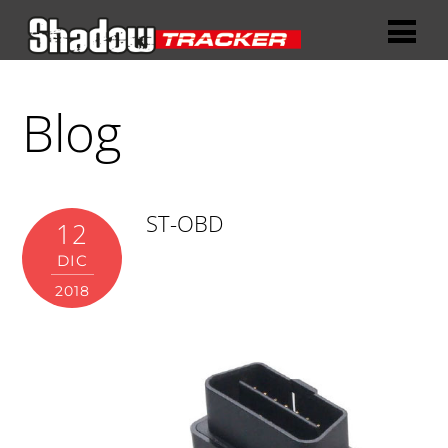
Blog
ST-OBD
12
DIC
2018