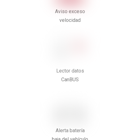
Aviso exceso
velocidad
Lector datos
CanBUS
Alerta batería
baja del vehículo