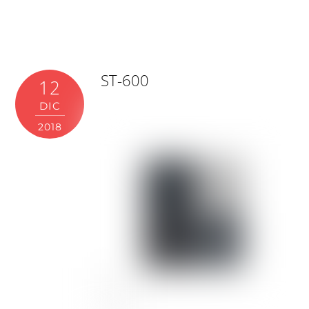
ST-600
12
DIC
2018