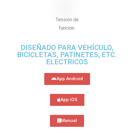
Tensión de
funcion.
DISEÑADO PARA VEHÍCULO,
BICICLETAS, PATINETES, ETC.
ELECTRICOS
App Android
App iOS
Manual